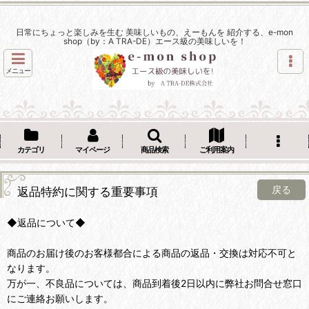
日常にちょっと楽しみを生む 美味しいもの、えーもんを 紹介する、e-mon
shop（by：A TRA-DE）エース級の美味しいを！
メニュー
カテゴリ
マイページ
商品検索
ご利用案内
戻る
返品特約に関する重要事項
◆返品について◆
商品のお届け後のお客様都合による商品の返品・交換は対応不可と
なります。
万が一、不良品については、商品到着後2日以内に弊社お問合せ窓口
にご連絡お願いします。