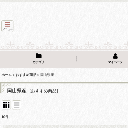
メニュー
カテゴリ
マイページ
ホーム
>
おすすめ商品
>
岡山県産
岡山県産
[
おすすめ商品
]
10
件
表示数
: