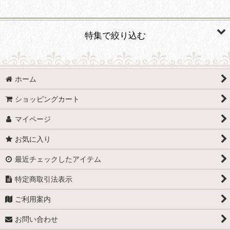
並び順
:
特集で絞り込む
絞り込む
台湾産
ホーム
岡山県産
ショッピングカート
島根県産
マイページ
愛媛県産
お気に入り
徳島県産
最近チェックしたアイテム
特定商取引法表示
ご利用案内
お問い合わせ